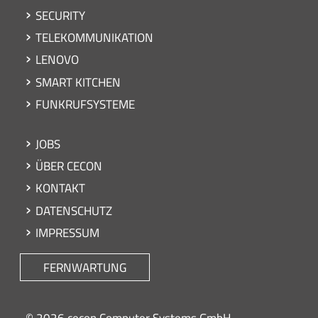
SECURITY
TELEKOMMUNIKATION
LENOVO
SMART KITCHEN
FUNKRUFSYSTEME
Footer
JOBS
ÜBER CECON
KONTAKT
DATENSCHUTZ
IMPRESSUM
FERNWARTUNG