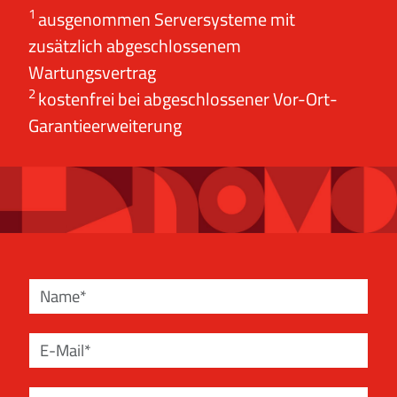
1
ausgenommen Serversysteme mit
zusätzlich abgeschlossenem
Wartungsvertrag
2
kostenfrei bei abgeschlossener Vor-Ort-
Garantieerweiterung
Name
E-Mail