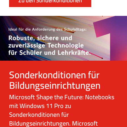
Zu den Sonderkonditionen
Sonderkonditionen für
Bildungseinrichtungen
Microsoft Shape the Future: Notebooks
mit Windows 11 Pro zu
Sonderkonditionen für
Bildungseinrichtungen. Microsoft