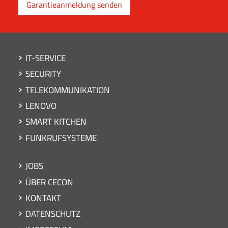
Main navigation
IT-SERVICE
SECURITY
TELEKOMMUNIKATION
LENOVO
SMART KITCHEN
FUNKRUFSYSTEME
Footer
JOBS
ÜBER CECON
KONTAKT
DATENSCHUTZ